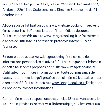
la loi n° 78-87 du 6 janvier 1978, la loi n° 2004-801 du 6 août 2004,
l’article L. 226-13 du Code pénal et la Directive Européenne du 24
octobre 1995.
A l’occasion de l’utilisation du site
www.letsgetcooking.fr
, peuvent
êtres recueillies : l’URL des liens par l’intermédiaire desquels
l’utilisateur a accédé au site
www.letsgetcooking.fr
, le fournisseur
d’accès de l’utilisateur, l’adresse de protocole Internet (IP) de
l’utilisateur.
En tout état de cause
www.letsgetcooking.fr
ne collecte des
informations personnelles relatives à l’utilisateur que pour le besoin
de certains services proposés par le site
www.letsgetcooking.fr
.
L’utilisateur fournit ces informations en toute connaissance de
cause, notamment lorsqu’il procède par lui-même à leur saisie. Il est
alors précisé à l’utilisateur du site
www.letsgetcooking.fr
l’obligation
ou non de fournir ces informations.
Conformément aux dispositions des articles 38 et suivants de la loi
78-17 du 6 janvier 1978 relative à l’informatique, aux fichiers et aux