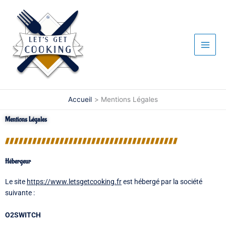
Aller
au
contenu
Accueil
Mentions Légales
Mentions Légales
Hébergeur
Le site
https://www.letsgetcooking.fr
est hébergé par la société
suivante :
O2SWITCH