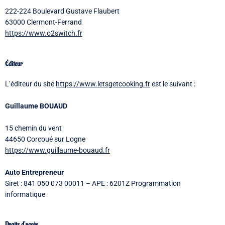
222-224 Boulevard Gustave Flaubert
63000 Clermont-Ferrand
https://www.o2switch.fr
Éditeur
L’éditeur du site
https://www.letsgetcooking.fr
est le suivant :
Guillaume BOUAUD
15 chemin du vent
44650 Corcoué sur Logne
https://www.guillaume-bouaud.fr
Auto Entrepreneur
Siret : 841 050 073 00011 – APE : 6201Z Programmation
informatique
Droits d’accès