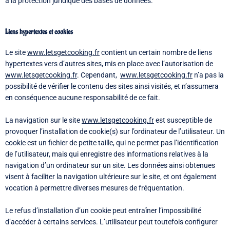
à la protection juridique des bases de données.
Liens hypertextes et cookies
Le site
www.letsgetcooking.fr
contient un certain nombre de liens
hypertextes vers d’autres sites, mis en place avec l’autorisation de
www.letsgetcooking.fr
. Cependant,
www.letsgetcooking.fr
n’a pas la
possibilité de vérifier le contenu des sites ainsi visités, et n’assumera
en conséquence aucune responsabilité de ce fait.
La navigation sur le site
www.letsgetcooking.fr
est susceptible de
provoquer l’installation de cookie(s) sur l’ordinateur de l’utilisateur. Un
cookie est un fichier de petite taille, qui ne permet pas l’identification
de l’utilisateur, mais qui enregistre des informations relatives à la
navigation d’un ordinateur sur un site. Les données ainsi obtenues
visent à faciliter la navigation ultérieure sur le site, et ont également
vocation à permettre diverses mesures de fréquentation.
Le refus d’installation d’un cookie peut entraîner l’impossibilité
d’accéder à certains services. L’utilisateur peut toutefois configurer