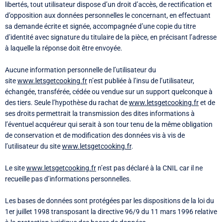
libertés, tout utilisateur dispose d’un droit d’accès, de rectification et
d’opposition aux données personnelles le concernant, en effectuant
sa demande écrite et signée, accompagnée d’une copie du titre
d’identité avec signature du titulaire de la pièce, en précisant l’adresse
à laquelle la réponse doit être envoyée.
Aucune information personnelle de l’utilisateur du
site
www.letsgetcooking.fr
n’est publiée à l’insu de l’utilisateur,
échangée, transférée, cédée ou vendue sur un support quelconque à
des tiers. Seule l’hypothèse du rachat de
www.letsgetcooking.fr
et de
ses droits permettrait la transmission des dites informations à
l’éventuel acquéreur qui serait à son tour tenu de la même obligation
de conservation et de modification des données vis à vis de
l’utilisateur du site
www.letsgetcooking.fr
.
Le site
www.letsgetcooking.fr
n’est pas déclaré à la CNIL car il ne
recueille pas d’informations personnelles.
Les bases de données sont protégées par les dispositions de la loi du
1er juillet 1998 transposant la directive 96/9 du 11 mars 1996 relative