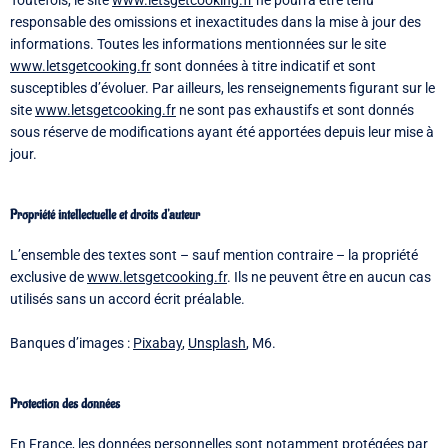
Toutefois, le site
www.letsgetcooking.fr
ne pourra être tenu
responsable des omissions et inexactitudes dans la mise à jour des
informations. Toutes les informations mentionnées sur le site
www.letsgetcooking.fr
sont données à titre indicatif et sont
susceptibles d’évoluer. Par ailleurs, les renseignements figurant sur le
site
www.letsgetcooking.fr
ne sont pas exhaustifs et sont donnés
sous réserve de modifications ayant été apportées depuis leur mise à
jour.
Propriété intellectuelle et droits d'auteur
L’ensemble des textes sont – sauf mention contraire – la propriété
exclusive de
www.letsgetcooking.fr
. Ils ne peuvent être en aucun cas
utilisés sans un accord écrit préalable.
Banques d’images :
Pixabay
,
Unsplash
, M6.
Protection des données
En France, les données personnelles sont notamment protégées par