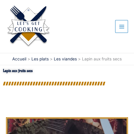
Aller
au
contenu
Accueil
Les plats
Les viandes
Lapin aux fruits secs
Lapin aux fruits secs