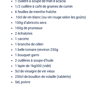
1 cuillère à soupe de miel d’acacia
1/2 cuillère à café de graines de cumin
6 feuilles de menthe fraîche
10cl de vin blanc (ou vin rouge selon les goûts)
100g d’abricots secs
100g de pruneaux
2 échalotes
1 carotte
1 branche de céleri
1 belle tomate (environ 250g
1 bouquet garni
2 cuillères à soupe d’huile
1 lapin de 1kg300 (vidé)
5cl de vinaigre de vin vieux
250cl de bouillon de volaille (tablette)
Sel, poivre