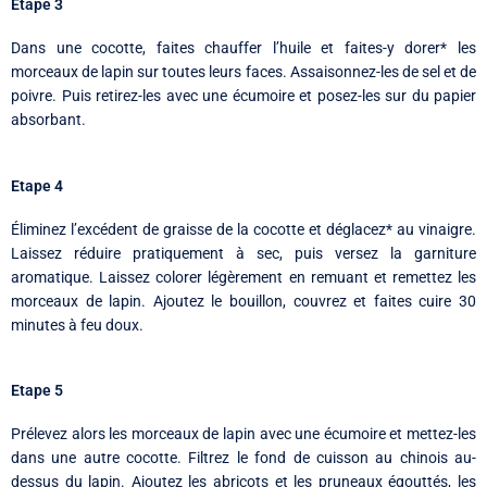
Etape 3
Dans une cocotte, faites chauffer l’huile et faites-y dorer* les
morceaux de lapin sur toutes leurs faces. Assaisonnez-les de sel et de
poivre. Puis retirez-les avec une écumoire et posez-les sur du papier
absorbant.
Etape 4
Éliminez l’excédent de graisse de la cocotte et déglacez* au vinaigre.
Laissez réduire pratiquement à sec, puis versez la garniture
aromatique. Laissez colorer légèrement en remuant et remettez les
morceaux de lapin. Ajoutez le bouillon, couvrez et faites cuire 30
minutes à feu doux.
Etape 5
Prélevez alors les morceaux de lapin avec une écumoire et mettez-les
dans une autre cocotte. Filtrez le fond de cuisson au chinois au-
dessus du lapin. Ajoutez les abricots et les pruneaux égouttés, les