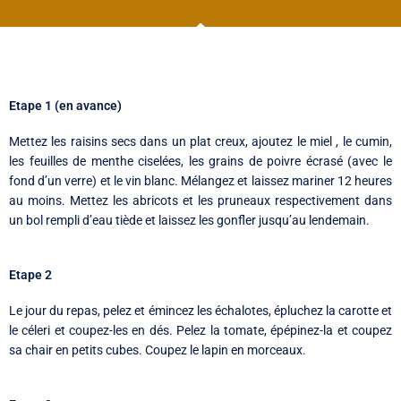
Etape 1 (en avance)
Mettez les raisins secs dans un plat creux, ajoutez le miel , le cumin,
les feuilles de menthe ciselées, les grains de poivre écrasé (avec le
fond d’un verre) et le vin blanc. Mélangez et laissez mariner 12 heures
au moins. Mettez les abricots et les pruneaux respectivement dans
un bol rempli d’eau tiède et laissez les gonfler jusqu’au lendemain.
Etape 2
Le jour du repas, pelez et émincez les échalotes, épluchez la carotte et
le céleri et coupez-les en dés. Pelez la tomate, épépinez-la et coupez
sa chair en petits cubes. Coupez le lapin en morceaux.