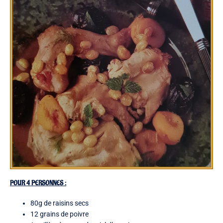
POUR 4 PERSONNES :
80g de raisins secs
12 grains de poivre