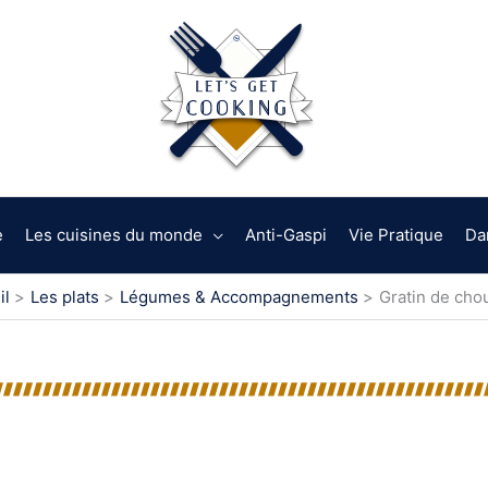
e
Les cuisines du monde
Anti-Gaspi
Vie Pratique
Da
il
Les plats
Légumes & Accompagnements
Gratin de cho