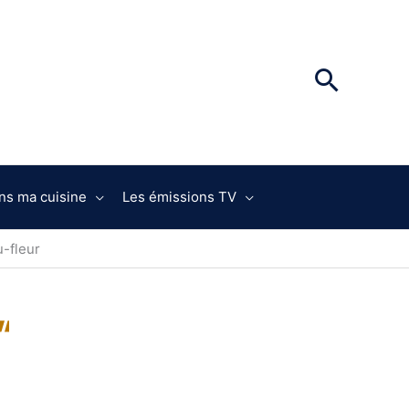
ns ma cuisine
Les émissions TV
u-fleur