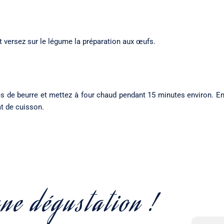
 et versez sur le légume la préparation aux œufs.
s de beurre et mettez à four chaud pendant 15 minutes environ. En
at de cuisson.
ne dégustation !