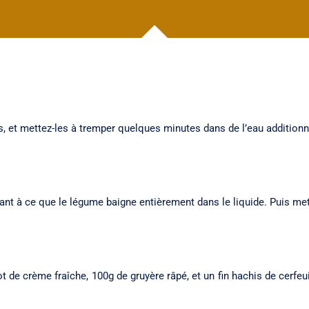
s, et mettez-les à tremper quelques minutes dans de l’eau additionn
llant à ce que le légume baigne entièrement dans le liquide. Puis met
 de crème fraîche, 100g de gruyère râpé, et un fin hachis de cerfeuil