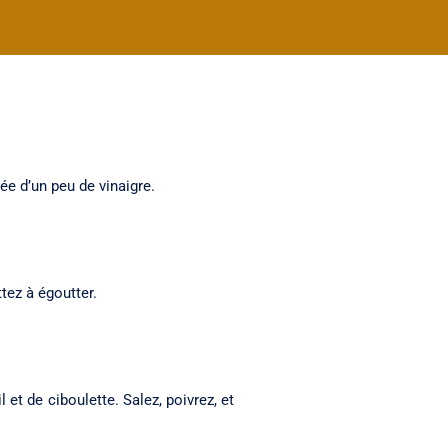
ée d’un peu de vinaigre.
tez à égoutter.
 et de ciboulette. Salez, poivrez, et