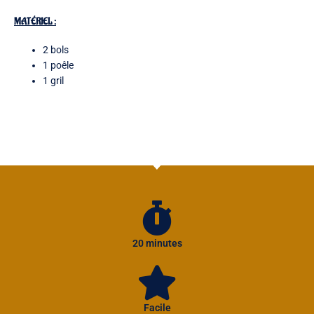
MATÉRIEL :
2 bols
1 poêle
1 gril
20 minutes
Facile