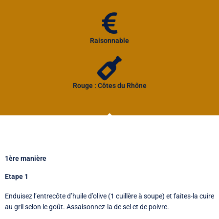
Raisonnable
Rouge : Côtes du Rhône
1ère manière
Etape 1
Enduisez l’entrecôte d’huile d’olive (1 cuillère à soupe) et faites-la cuire
au gril selon le goût. Assaisonnez-la de sel et de poivre.