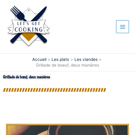
Aller
au
contenu
Accueil
Les plats
Les viandes
Grillade de boeuf, deux manières
Grillade de bœuf, deux manières