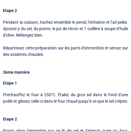
Etape 2
Pendant la cuisson, hachez ensemble le persil, l’échalote et l’ail pelés.
Ajoutez-y du sel, du poivre, le jus de citron et 1 cuillère à soupe d’huile
d’olive. Mélangez bien.
Répartissez cette préparation sur les parts d’entrecôtes et servez sur
des assiettes chaudes.
2ème manière
Etape 1
Préchauffez le four à 250°C. Étalez du gros sel dans le fond d’une
poêle et glissez celle-ci dans le four chaud jusqu’à ce que le sel crépite.
Etape 2
Posez alors l’entrecôte sur ce lit de sel et faites-la cuire au four.